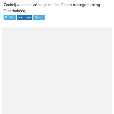
Zanimljiva scena viđena je na današnjem treningu turskog
Fenerbahčea,...
Fudbal
Najnovije
Ostalo