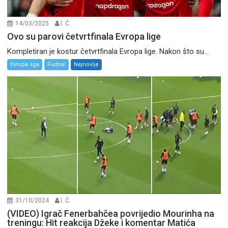
14/03/2025
I. Ć.
Ovo su parovi četvrtfinala Evropa lige
Kompletiran je kostur četvrtfinala Evropa lige. Nakon što su...
Evropa liga
Fudbal
Najnovije
31/10/2024
I. Ć.
(VIDEO) Igrač Fenerbahčea povrijedio Mourinha na
treningu: Hit reakcija Džeke i komentar Matića