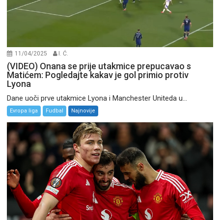
11/04/2025
I. Ć.
(VIDEO) Onana se prije utakmice prepucavao s
Matićem: Pogledajte kakav je gol primio protiv
Lyona
Dane uoči prve utakmice Lyona i Manchester Uniteda u...
Evropa liga
Fudbal
Najnovije