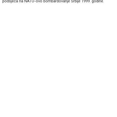
podsjeća na NATO-ovo bombardovanje Srbije 1999. godine.