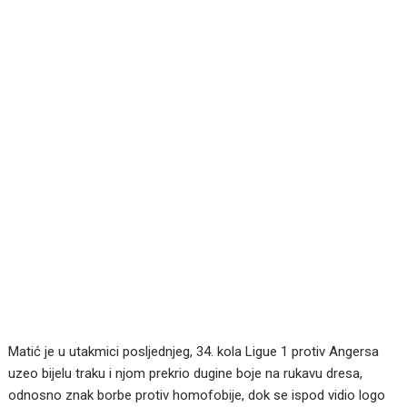
Matić je u utakmici posljednjeg, 34. kola Ligue 1 protiv Angersa
uzeo bijelu traku i njom prekrio dugine boje na rukavu dresa,
odnosno znak borbe protiv homofobije, dok se ispod vidio logo