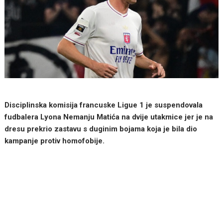
Disciplinska komisija francuske Ligue 1 je suspendovala
fudbalera Lyona Nemanju Matića na dvije utakmice jer je na
dresu prekrio zastavu s duginim bojama koja je bila dio
kampanje protiv homofobije.