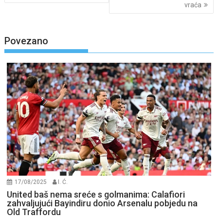
vraća
Povezano
17/08/2025
I. Ć.
United baš nema sreće s golmanima: Calafiori
zahvaljujući Bayindiru donio Arsenalu pobjedu na
Old Traffordu