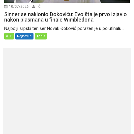
10/07/2026
I. Ć.
Sinner se naklonio Đokoviću: Evo šta je prvo izjavio
nakon plasmana u finale Wimbledona
Najbolji srpski teniser Novak Đoković poražen je u polufinalu...
ATP
Najnovije
Tenis