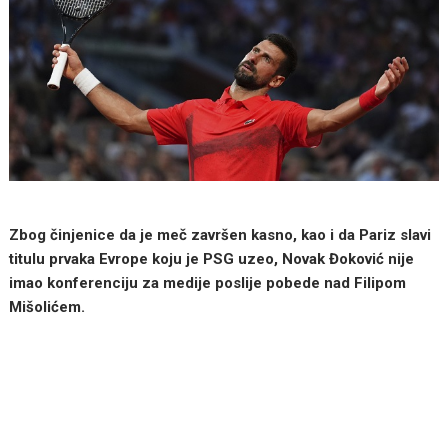
Zbog činjenice da je meč završen kasno, kao i da Pariz slavi
titulu prvaka Evrope koju je PSG uzeo, Novak Đoković nije
imao konferenciju za medije poslije pobede nad Filipom
Mišolićem.