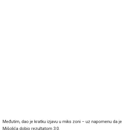
Međutim, dao je kratku izjavu u miks zoni – uz napomenu da je
Mišolića dobio rezultatom 3:0.