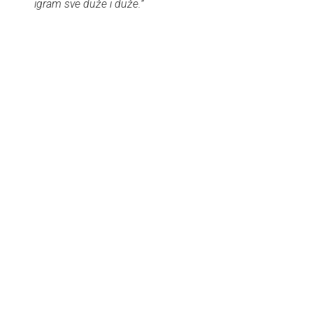
igram sve duže i duže.”