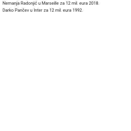
Nemanja Radonjić u Marseille za 12 mil. eura 2018.
Darko Pančev u Inter za 12 mil. eura 1992.