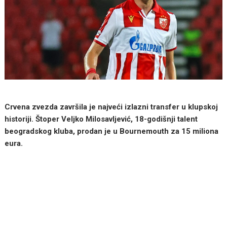
Crvena zvezda završila je najveći izlazni transfer u klupskoj
historiji. Štoper Veljko Milosavljević, 18-godišnji talent
beogradskog kluba, prodan je u Bournemouth za 15 miliona
eura.