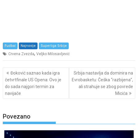
Fudbal
Najnovije
Superliga Srbije
,
Crvena Zvezda
Veljko Milosavljević
Post
Đoković saznao kada igra
Srbija nastavlja da dominira na
navigation
četvrtfinale US Opena: Ovo je
Evrobasketu: Češka “razbijena”,
do sada najgori termin za
ali strahuje se zbog povrede
navijače
Micića
Povezano