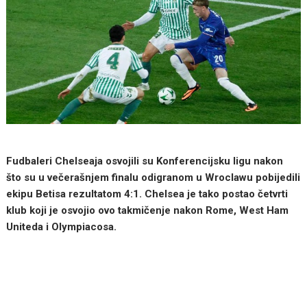
Fudbaleri Chelseaja osvojili su Konferencijsku ligu nakon
što su u večerašnjem finalu odigranom u Wroclawu pobijedili
ekipu Betisa rezultatom 4:1. Chelsea je tako postao četvrti
klub koji je osvojio ovo takmičenje nakon Rome, West Ham
Uniteda i Olympiacosa.