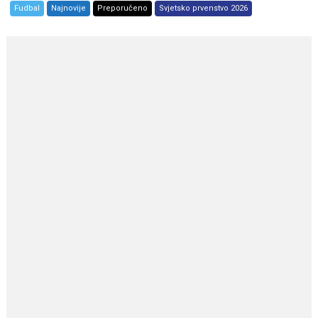
Fudbal
Najnovije
Preporučeno
Svjetsko prvenstvo 2026