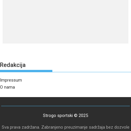
Redakcija
Impressum
O nama
Strogo sportski © 2025
Sva prava zadržana. Zabranjeno preuzimanje sadržaja bez dozvole