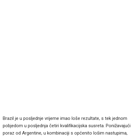
Brazil je u posljednje vrijeme imao loše rezultate, s tek jednom
pobjedom u posljednja četiri kvalifikacijska susreta. Ponižavajući
poraz od Argentine, u kombinaciji s općenito lošim nastupima,