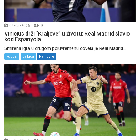
04/05/2026
E. B.
Vinicius drži “Kraljeve” u životu: Real Madrid slavio
kod Espanyola
Smirena igra u drugom poluvremenu dovela je Real Madrid...
Fudbal
La Liga
Najnovije