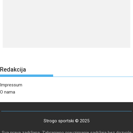
Redakcija
Impressum
O nama
Strogo sportski © 2025
Sva prava zadržana. Zabranjeno preuzimanje sadržaja bez dozvole