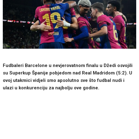
Fudbaleri Barcelone u nevjerovatnom finalu u Džedi osvojili
su Superkup Španije pobjedom nad Real Madridom (5:2). U
ovoj utakmici vidjeli smo apsolutno sve što fudbal nudi i
ulazi u konkurenciju za najbolju ove godine.