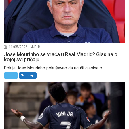
11/05/2026
E. B.
Jose Mourinho se vraća u Real Madrid? Glasina o
kojoj svi pričaju
Dok je Jose Mourinho pokušavao da uguši glasine o...
Fudbal
Najnovije