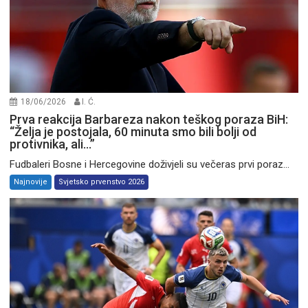
18/06/2026
I. Ć.
Prva reakcija Barbareza nakon teškog poraza BiH:
“Želja je postojala, 60 minuta smo bili bolji od
protivnika, ali…”
Fudbaleri Bosne i Hercegovine doživjeli su večeras prvi poraz...
Najnovije
Svjetsko prvenstvo 2026