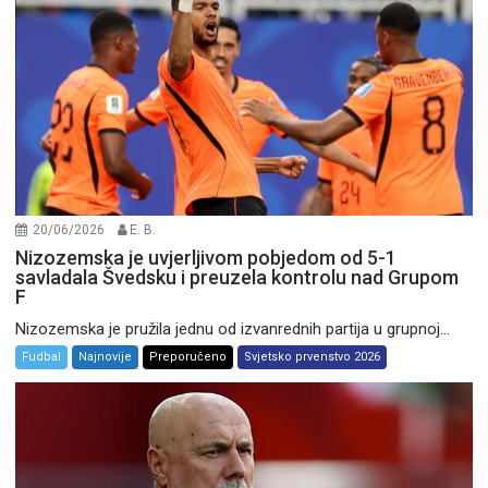
20/06/2026
E. B.
Nizozemska je uvjerljivom pobjedom od 5-1
savladala Švedsku i preuzela kontrolu nad Grupom
F
Nizozemska je pružila jednu od izvanrednih partija u grupnoj...
Fudbal
Najnovije
Preporučeno
Svjetsko prvenstvo 2026