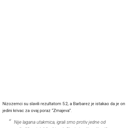
Nizozemci su slavili rezultatom 5:2, a Barbarez je istakao da je on
jedini krivac za ovaj poraz “Zmajeva”.
Nije lagana utakmica, igrali smo protiv jedne od