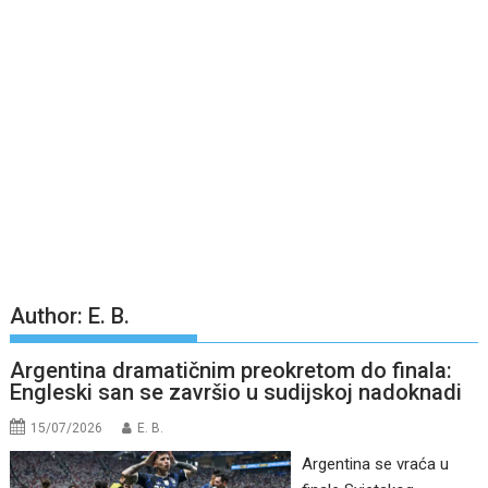
Author:
E. B.
Argentina dramatičnim preokretom do finala:
Engleski san se završio u sudijskoj nadoknadi
15/07/2026
E. B.
Argentina se vraća u