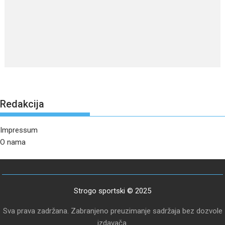
Redakcija
Impressum
O nama
Strogo sportski © 2025
Sva prava zadržana. Zabranjeno preuzimanje sadržaja bez dozvole
izdavača.