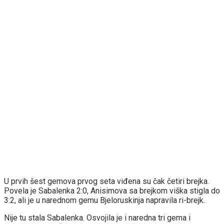
U prvih šest gemova prvog seta viđena su čak četiri brejka.
Povela je Sabalenka 2:0, Anisimova sa brejkom viška stigla do
3:2, ali je u narednom gemu Bjeloruskinja napravila ri-brejk.
Nije tu stala Sabalenka. Osvojila je i naredna tri gema i