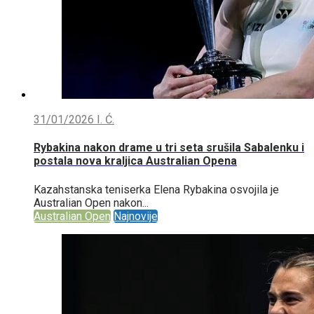
31/01/2026
I. Ć.
Rybakina nakon drame u tri seta srušila Sabalenku i
postala nova kraljica Australian Opena
Kazahstanska teniserka Elena Rybakina osvojila je
Australian Open nakon...
Australian Open
Najnovije