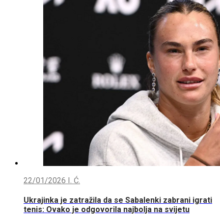
22/01/2026
I. Ć.
Ukrajinka je zatražila da se Sabalenki zabrani igrati
tenis: Ovako je odgovorila najbolja na svijetu