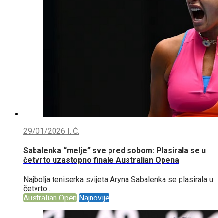
29/01/2026
I. Ć.
Sabalenka “melje” sve pred sobom: Plasirala se u
četvrto uzastopno finale Australian Opena
Najbolja teniserka svijeta Aryna Sabalenka se plasirala u
četvrto...
Australian Open
Najnovije