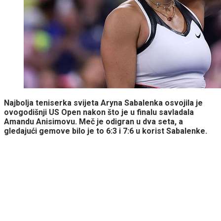
Najbolja teniserka svijeta Aryna Sabalenka osvojila je
ovogodišnji US Open nakon što je u finalu savladala
Amandu Anisimovu. Meč je odigran u dva seta, a
gledajući gemove bilo je to 6:3 i 7:6 u korist Sabalenke.