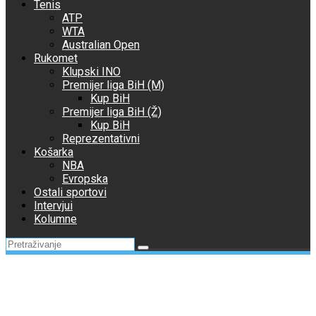
Tenis
ATP
WTA
Australian Open
Rukomet
Klupski INO
Premijer liga BiH (M)
Kup BiH
Premijer liga BiH (Ž)
Kup BiH
Reprezentativni
Košarka
NBA
Evropska
Ostali sportovi
Intervjui
Kolumne