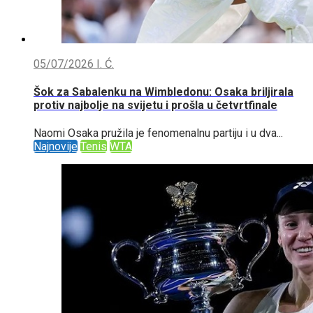
05/07/2026
I. Ć.
Šok za Sabalenku na Wimbledonu: Osaka briljirala
protiv najbolje na svijetu i prošla u četvrtfinale
Naomi Osaka pružila je fenomenalnu partiju i u dva...
Najnovije
Tenis
WTA