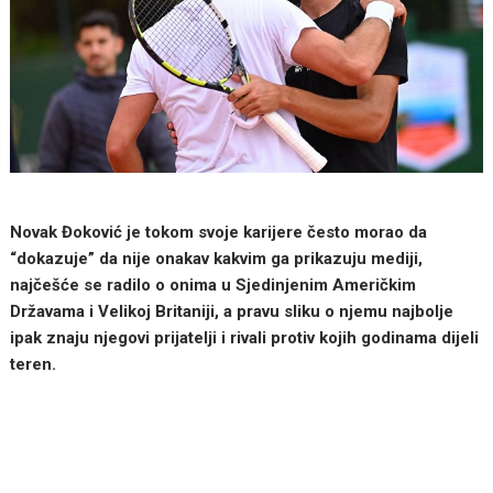
Novak Đoković je tokom svoje karijere često morao da
“dokazuje” da nije onakav kakvim ga prikazuju mediji,
najčešće se radilo o onima u Sjedinjenim Američkim
Državama i Velikoj Britaniji, a pravu sliku o njemu najbolje
ipak znaju njegovi prijatelji i rivali protiv kojih godinama dijeli
teren.