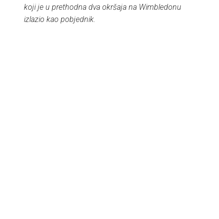
koji je u prethodna dva okršaja na Wimbledonu
izlazio kao pobjednik.