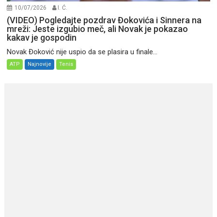
10/07/2026
I. Ć.
(VIDEO) Pogledajte pozdrav Đokovića i Sinnera na
mreži: Jeste izgubio meč, ali Novak je pokazao
kakav je gospodin
Novak Đoković nije uspio da se plasira u finale...
ATP
Najnovije
Tenis