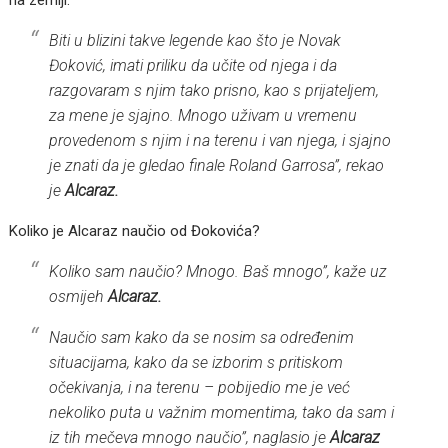
Biti u blizini takve legende kao što je Novak
Đoković, imati priliku da učite od njega i da
razgovaram s njim tako prisno, kao s prijateljem,
za mene je sjajno. Mnogo uživam u vremenu
provedenom s njim i na terenu i van njega, i sjajno
je znati da je gledao finale Roland Garrosa”, rekao
je
Alcaraz.
Koliko je Alcaraz naučio od Đokovića?
Koliko sam naučio? Mnogo. Baš mnogo”, kaže uz
osmijeh
Alcaraz.
Naučio sam kako da se nosim sa određenim
situacijama, kako da se izborim s pritiskom
očekivanja, i na terenu – pobijedio me je već
nekoliko puta u važnim momentima, tako da sam i
iz tih mečeva mnogo naučio”, naglasio je
Alcaraz