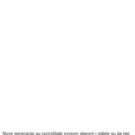
Nove generacije su razmišljale svojom glavom i vidjele su da nije