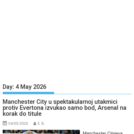
Day:
4 May 2026
Manchester City u spektakularnoj utakmici
protiv Evertona izvukao samo bod, Arsenal na
korak do titule
04/05/2026
E. B.
Manchester Cityjeva