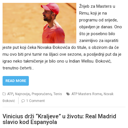
Žrijeb za Masters u
Rimu, koji je na
programu od srijede,
objavljen je danas. Ono
što je posebno bilo
zanimljivo za ispratiti
jeste put koji čeka Novaka Đokovića do titule, s obzirom da će
mu ovo biti prvi turnir na šljaci ove sezone, a posljednji put da je
igrao neko takmičenje je bilo ono u Indian Wellsu. Đoković,
trenutno četvrti…
READ MORE
,
,
,
,
ATP
Najnovije
Preporučeno
Tenis
ATP Masters Rome
Novak
Đoković
1 Comment
Vinicius drži “Kraljeve” u životu: Real Madrid
slavio kod Espanyola