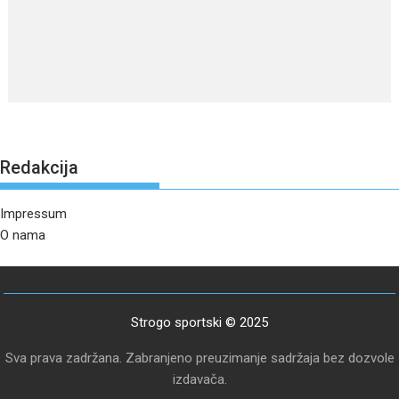
Redakcija
Impressum
O nama
Strogo sportski © 2025
Sva prava zadržana. Zabranjeno preuzimanje sadržaja bez dozvole
izdavača.