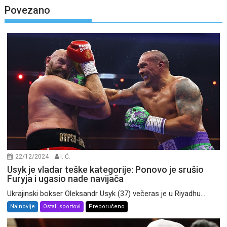
Povezano
22/12/2024
I. Ć.
Usyk je vladar teške kategorije: Ponovo je srušio
Furyja i ugasio nade navijača
Ukrajinski bokser Oleksandr Usyk (37) večeras je u Riyadhu...
Najnovije
Ostali sportovi
Preporučeno