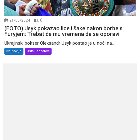
21/05/2024
I. Ć.
(FOTO) Usyk pokazao lice i šake nakon borbe s
Furyjem: Trebat će mu vremena da se oporavi
Ukrajinski bokser Oleksandr Usyk postao je u noći na...
Najnovije
Ostali sportovi