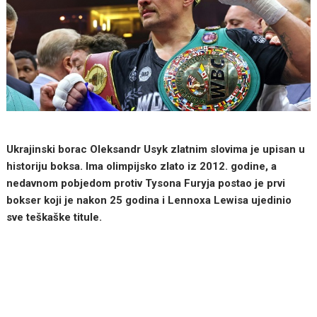
Ukrajinski borac Oleksandr Usyk zlatnim slovima je upisan u
historiju boksa. Ima olimpijsko zlato iz 2012. godine, a
nedavnom pobjedom protiv Tysona Furyja postao je prvi
bokser koji je nakon 25 godina i Lennoxa Lewisa ujedinio
sve teškaške titule.