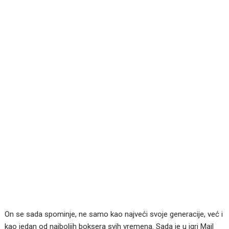
On se sada spominje, ne samo kao najveći svoje generacije, već i
kao jedan od najboljih boksera svih vremena. Sada je u igri Mail