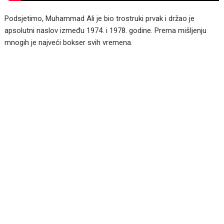
Podsjetimo, Muhammad Ali je bio trostruki prvak i držao je
apsolutni naslov između 1974. i 1978. godine. Prema mišljenju
mnogih je najveći bokser svih vremena.