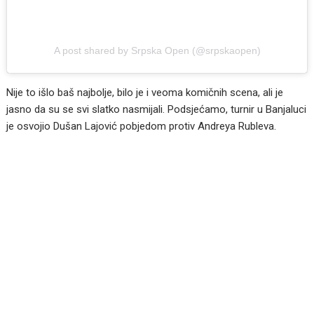
A post shared by Srpska Open (@srpskaopen)
Nije to išlo baš najbolje, bilo je i veoma komičnih scena, ali je
jasno da su se svi slatko nasmijali. Podsjećamo, turnir u Banjaluci
je osvojio Dušan Lajović pobjedom protiv Andreya Rubleva.