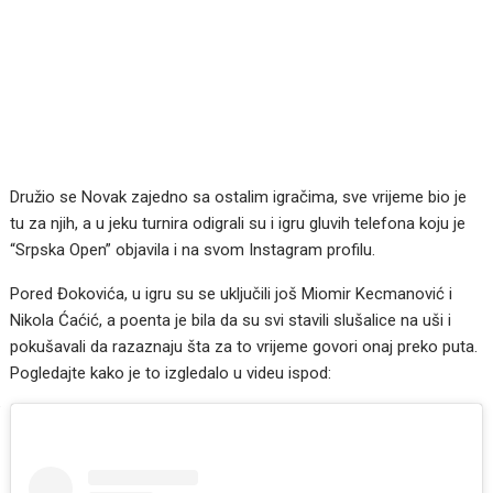
Družio se Novak zajedno sa ostalim igračima, sve vrijeme bio je
tu za njih, a u jeku turnira odigrali su i igru gluvih telefona koju je
“Srpska Open” objavila i na svom Instagram profilu.
Pored Đokovića, u igru su se uključili još Miomir Kecmanović i
Nikola Ćaćić, a poenta je bila da su svi stavili slušalice na uši i
pokušavali da razaznaju šta za to vrijeme govori onaj preko puta.
Pogledajte kako je to izgledalo u videu ispod: