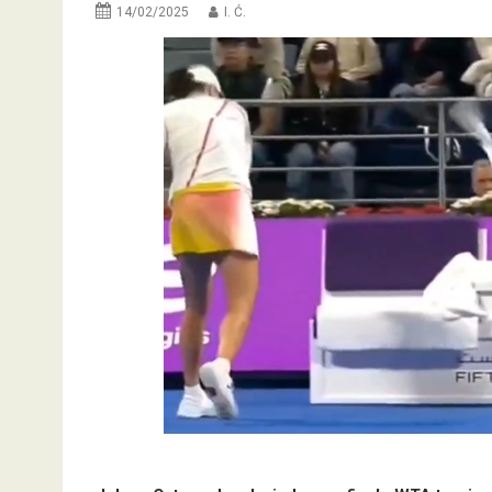
14/02/2025
I. Ć.