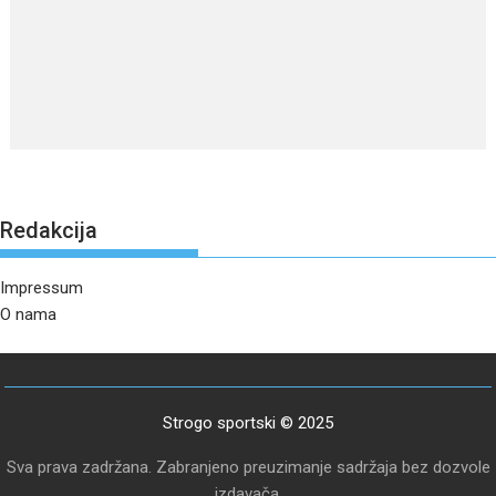
Redakcija
Impressum
O nama
Strogo sportski © 2025
Sva prava zadržana. Zabranjeno preuzimanje sadržaja bez dozvole
izdavača.