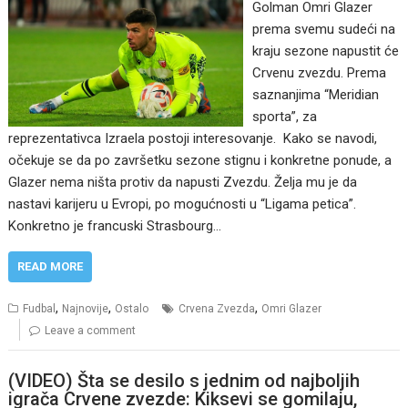
Golman Omri Glazer
prema svemu sudeći na
kraju sezone napustit će
Crvenu zvezdu. Prema
saznanjima “Meridian
sporta”, za
reprezentativca Izraela postoji interesovanje. Kako se navodi,
očekuje se da po završetku sezone stignu i konkretne ponude, a
Glazer nema ništa protiv da napusti Zvezdu. Želja mu je da
nastavi karijeru u Evropi, po mogućnosti u “Ligama petica”.
Konkretno je francuski Strasbourg…
READ MORE
,
,
,
Fudbal
Najnovije
Ostalo
Crvena Zvezda
Omri Glazer
Leave a comment
(VIDEO) Šta se desilo s jednim od najboljih
igrača Crvene zvezde: Kiksevi se gomilaju,