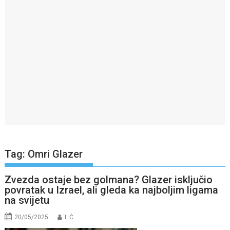
Tag:
Omri Glazer
Zvezda ostaje bez golmana? Glazer isključio
povratak u Izrael, ali gleda ka najboljim ligama
na svijetu
20/05/2025
I. Ć.