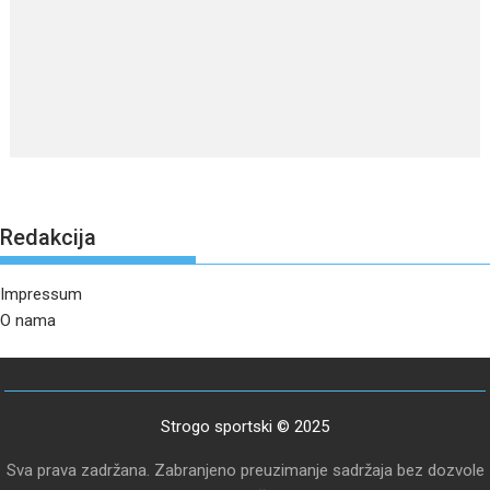
Redakcija
Impressum
O nama
Strogo sportski © 2025
Sva prava zadržana. Zabranjeno preuzimanje sadržaja bez dozvole