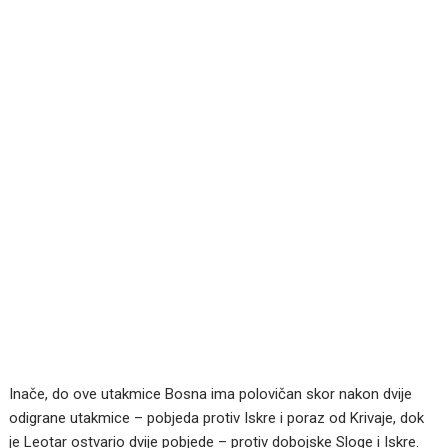
Inače, do ove utakmice Bosna ima polovičan skor nakon dvije
odigrane utakmice – pobjeda protiv Iskre i poraz od Krivaje, dok
je Leotar ostvario dvije pobjede – protiv dobojske Sloge i Iskre.