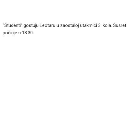
“Studenti” gostuju Leotaru u zaostaloj utakmici 3. kola. Susret
počinje u 18:30.