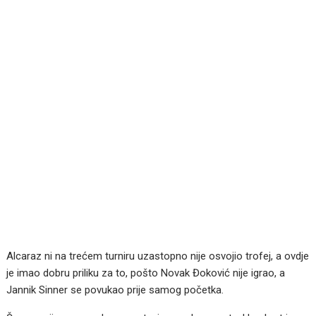
Alcaraz ni na trećem turniru uzastopno nije osvojio trofej, a ovdje
je imao dobru priliku za to, pošto Novak Đoković nije igrao, a
Jannik Sinner se povukao prije samog početka.