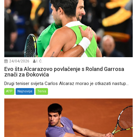
24/04/2026
I. Ć.
Evo šta Alcarazovo povlačenje s Roland Garrosa
znači za Đokovića
Drugi teniser svijeta Carlos Alcaraz morao je otkazati nastup...
ATP
Najnovije
Tenis