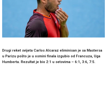
Drugi reket svijeta Carlos Alcaraz eliminisan je sa Mastersa
u Parizu pošto je u osmini finala izgubio od Francuza, Uga
Humberta. Rezultat je bio 2:1 u setovima – 6:1, 3:6, 7:5.