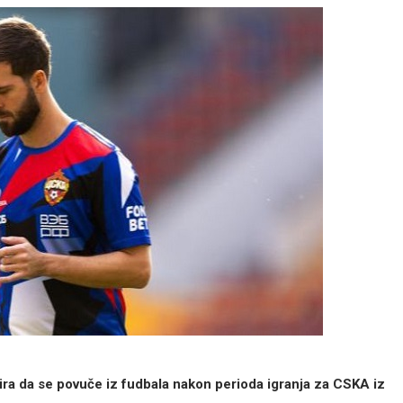
ra da se povuče iz fudbala nakon perioda igranja za CSKA iz