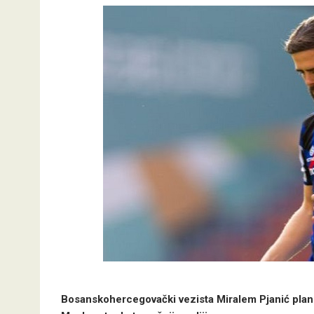
Bosanskohercegovački vezista Miralem Pjanić plani