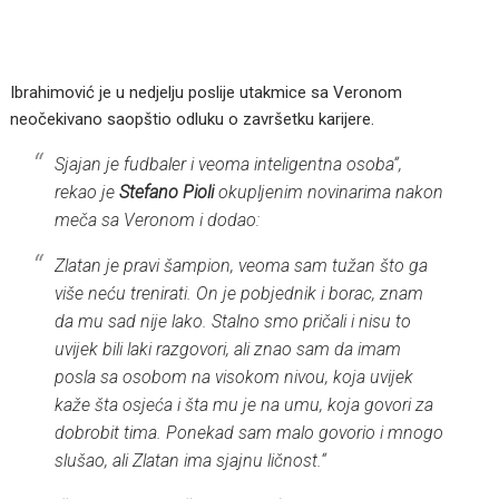
Ibrahimović je u nedjelju poslije utakmice sa Veronom
neočekivano saopštio odluku o završetku karijere.
Sjajan je fudbaler i veoma inteligentna osoba“,
rekao je
Stefano Pioli
okupljenim novinarima nakon
meča sa Veronom i dodao:
Zlatan je pravi šampion, veoma sam tužan što ga
više neću trenirati. On je pobjednik i borac, znam
da mu sad nije lako. Stalno smo pričali i nisu to
uvijek bili laki razgovori, ali znao sam da imam
posla sa osobom na visokom nivou, koja uvijek
kaže šta osjeća i šta mu je na umu, koja govori za
dobrobit tima. Ponekad sam malo govorio i mnogo
slušao, ali Zlatan ima sjajnu ličnost.“