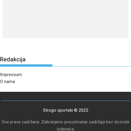
Redakcija
Impressum
O nama
Strogo sportski © 2025
Sva prava zadržana. Zabranjeno preuzimanje sadržaja bez dozvole
izdavača.