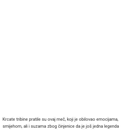
Krcate tribine pratile su ovaj meč, koji je obilovao emocijama,
smijehom, ali i suzama zbog činjenice da je još jedna legenda