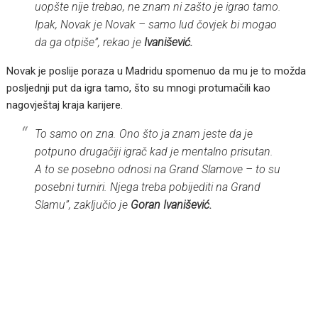
uopšte nije trebao, ne znam ni zašto je igrao tamo.
Ipak, Novak je Novak – samo lud čovjek bi mogao
da ga otpiše”, rekao je
Ivanišević.
Novak je poslije poraza u Madridu spomenuo da mu je to možda
posljednji put da igra tamo, što su mnogi protumačili kao
nagovještaj kraja karijere.
To samo on zna. Ono što ja znam jeste da je
potpuno drugačiji igrač kad je mentalno prisutan.
A to se posebno odnosi na Grand Slamove – to su
posebni turniri. Njega treba pobijediti na Grand
Slamu”, zaključio je
Goran Ivanišević.