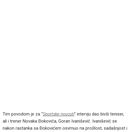
Tim povodom je za “
Sportske novosti
” intervju dao bivši teniser,
ali i trener Novaka Đokovića, Goran Ivanišević. Ivanišević se
nakon rastanka sa Đokovićem osvrnuo na prošlost, sadašnjost i