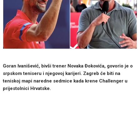
Goran Ivanišević, bivši trener Novaka Đokovića, govorio je o
srpskom teniseru i njegovoj karijeri. Zagreb će biti na
teniskoj mapi naredne sedmice kada krene Challenger u
prijestolnici Hrvatske.