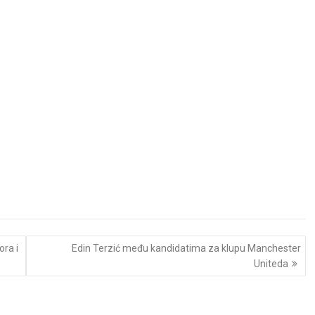
ra i
Edin Terzić među kandidatima za klupu Manchester
Uniteda