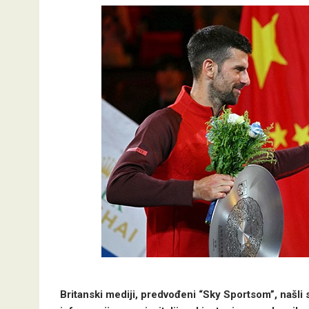
Britanski mediji, predvođeni “Sky Sportsom”, našli s