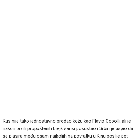
Rus nije tako jednostavno prodao kožu kao Flavio Cobolli, ali je
nakon prvih propuštenih brejk šansi posustao i Srbin je uspio da
se plasira među osam najboljih na povratku u Kinu poslije pet