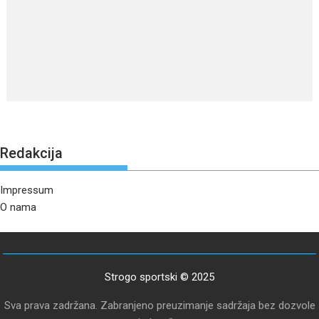
Redakcija
Impressum
O nama
Strogo sportski © 2025
Sva prava zadržana. Zabranjeno preuzimanje sadržaja bez dozvole