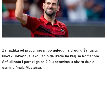
Za razliku od prvog meča i po ugledu na drugi u Šangaju,
Novak Đoković je lako uspio da izađe na kraj sa Romanom
Safiullinom i porazi ga sa 2:0 u setovima u okviru duela
osmine finala Mastersa.