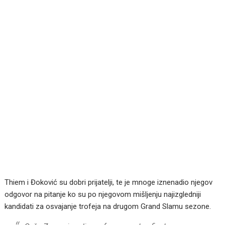
Thiem i Đoković su dobri prijatelji, te je mnoge iznenadio njegov
odgovor na pitanje ko su po njegovom mišljenju najizgledniji
kandidati za osvajanje trofeja na drugom Grand Slamu sezone.