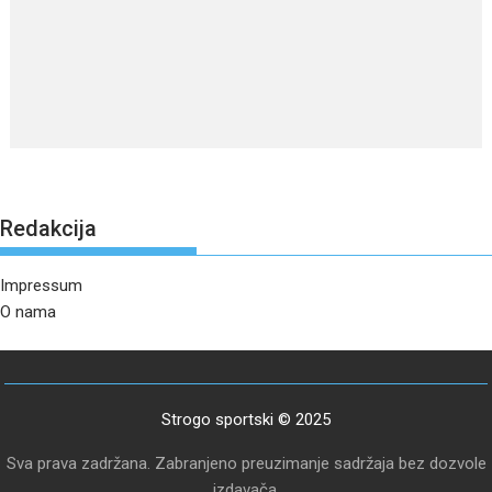
Redakcija
Impressum
O nama
Strogo sportski © 2025
Sva prava zadržana. Zabranjeno preuzimanje sadržaja bez dozvole
izdavača.