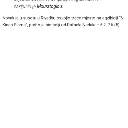
zaključio je
Mouratoglou.
Novak je u subotu u Riyadhu osvojio treće mjesto na egzibiciji “6
Kings Slama”, pošto je bio bolji od Rafaela Nadala – 6:2, 7:6 (5).