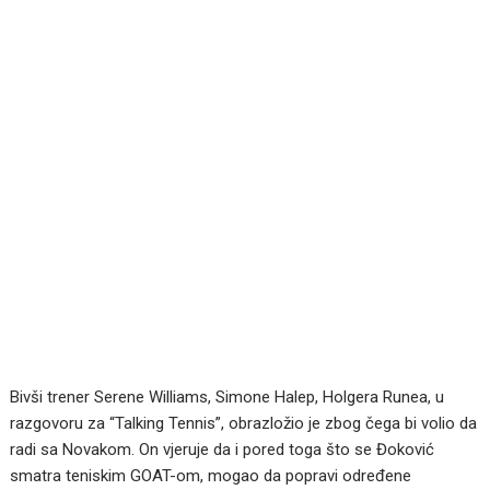
Bivši trener Serene Williams, Simone Halep, Holgera Runea, u
razgovoru za “Talking Tennis”, obrazložio je zbog čega bi volio da
radi sa Novakom. On vjeruje da i pored toga što se Đoković
smatra teniskim GOAT-om, mogao da popravi određene