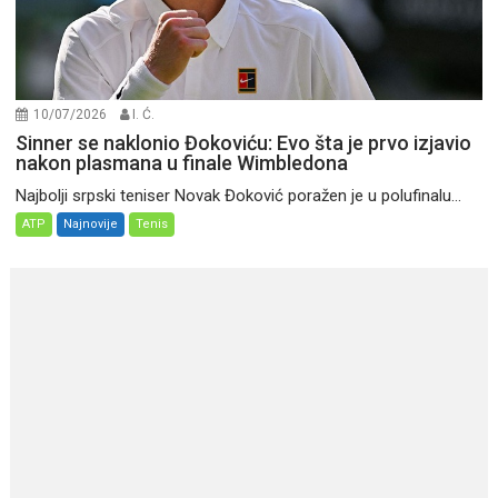
10/07/2026
I. Ć.
Sinner se naklonio Đokoviću: Evo šta je prvo izjavio
nakon plasmana u finale Wimbledona
Najbolji srpski teniser Novak Đoković poražen je u polufinalu...
ATP
Najnovije
Tenis