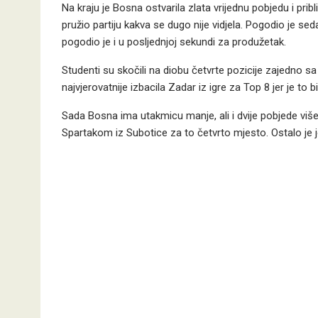
Na kraju je Bosna ostvarila zlata vrijednu pobjedu i pr
pružio partiju kakva se dugo nije vidjela. Pogodio je sed
pogodio je i u posljednjoj sekundi za produžetak.
Studenti su skočili na diobu četvrte pozicije zajedno 
najvjerovatnije izbacila Zadar iz igre za Top 8 jer je to 
Sada Bosna ima utakmicu manje, ali i dvije pobjede više 
Spartakom iz Subotice za to četvrto mjesto. Ostalo je j