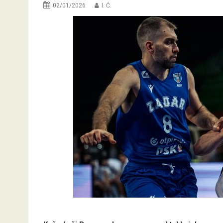
02/01/2026
I. Ć.