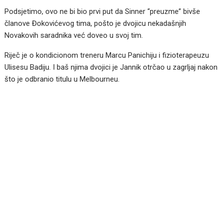
Podsjetimo, ovo ne bi bio prvi put da Sinner “preuzme” bivše
članove Đokovićevog tima, pošto je dvojicu nekadašnjih
Novakovih saradnika već doveo u svoj tim.
Riječ je o kondicionom treneru Marcu Panichiju i fizioterapeuzu
Ulisesu Badiju. I baš njima dvojici je Jannik otrčao u zagrljaj nakon
što je odbranio titulu u Melbourneu.