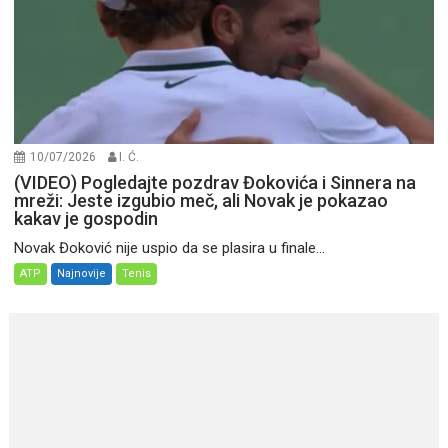
10/07/2026
I. Ć.
(VIDEO) Pogledajte pozdrav Đokovića i Sinnera na
mreži: Jeste izgubio meč, ali Novak je pokazao
kakav je gospodin
Novak Đoković nije uspio da se plasira u finale...
ATP
Najnovije
Tenis