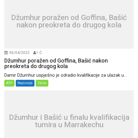
Džumhur poražen od Goffina, Bašić
nakon preokreta do drugog kola
06/04/2022
I. Ć.
Džumhur poražen od Goffina, Bašić nakon
preokreta do drugog kola
Damir Džumhur uspješno je odradio kvalifikacije za ulazak u...
ATP
Najnovije
Tenis
Džumhur i Bašić u finalu kvalifikacija
turnira u Marrakechu