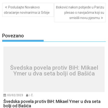
Post
Poslušajte Novakovo
Đoković nakon pobjede u Parizu
navigation
obraćanje novinarima iz Srbije
plesao s navijačima koji su
smislili novu pjesmu
Povezano
Švedska povela protiv BiH: Mikael
Ymer u dva seta bolji od Bašića
03/02/2023
I. Ć.
Švedska povela protiv BiH: Mikael Ymer u dva seta
bolji od Bašića