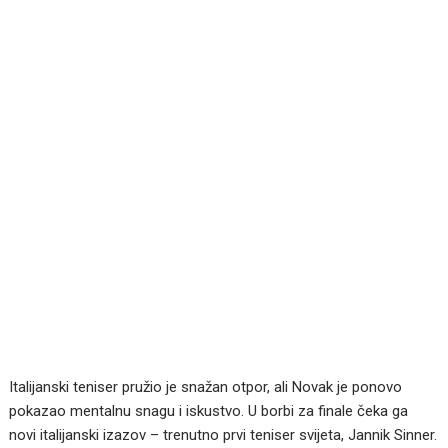
Italijanski teniser pružio je snažan otpor, ali Novak je ponovo
pokazao mentalnu snagu i iskustvo. U borbi za finale čeka ga
novi italijanski izazov – trenutno prvi teniser svijeta, Jannik Sinner.