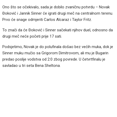
Ono što se očekivalo, sada je dobilo zvaničnu potvrdu – Novak
Đoković i Jannik Sinner će igrati drugi meč na centralnom terenu.
Prvo će snage odmjeriti Carlos Alcaraz i Taylor Fritz.
To znači da će Đoković i Sinner sačekati njihov duel, odnosno da
drugi meč neće početi prije 17 sati.
Podsjetimo, Novak je do polufinala došao bez većih muka, dok je
Sinner muku mučio sa Grigorom Dimitrovom, ali mu je Bugarin
predao poslije vodstva od 2:0 zbog povrede. U četvrtfinalu je
savladao u tri seta Bena Sheltona.