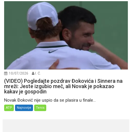
10/07/2026
I. Ć.
(VIDEO) Pogledajte pozdrav Đokovića i Sinnera na
mreži: Jeste izgubio meč, ali Novak je pokazao
kakav je gospodin
Novak Đoković nije uspio da se plasira u finale...
ATP
Najnovije
Tenis