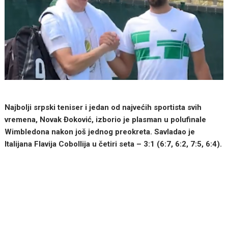
Najbolji srpski teniser i jedan od najvećih sportista svih
vremena, Novak Đoković, izborio je plasman u polufinale
Wimbledona nakon još jednog preokreta. Savladao je
Italijana Flavija Cobollija u četiri seta – 3:1 (6:7, 6:2, 7:5, 6:4).