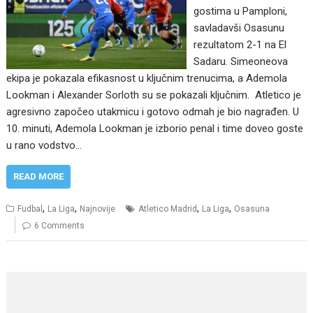
gostima u Pamploni,
savladavši Osasunu
rezultatom 2-1 na El
Sadaru. Simeoneova
ekipa je pokazala efikasnost u ključnim trenucima, a Ademola
Lookman i Alexander Sorloth su se pokazali ključnim. Atletico je
agresivno započeo utakmicu i gotovo odmah je bio nagrađen. U
10. minuti, Ademola Lookman je izborio penal i time doveo goste
u rano vodstvo…
READ MORE
,
,
,
,
Fudbal
La Liga
Najnovije
Atletico Madrid
La Liga
Osasuna
6 Comments