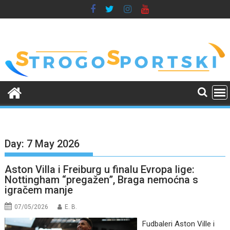
Skip
to
content
Day:
7 May 2026
Aston Villa i Freiburg u finalu Evropa lige:
Nottingham “pregažen”, Braga nemoćna s
igračem manje
07/05/2026
E. B.
Fudbaleri Aston Ville i