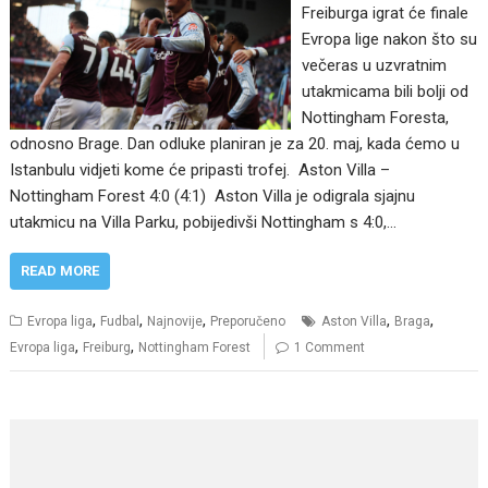
Freiburga igrat će finale
Evropa lige nakon što su
večeras u uzvratnim
utakmicama bili bolji od
Nottingham Foresta,
odnosno Brage. Dan odluke planiran je za 20. maj, kada ćemo u
Istanbulu vidjeti kome će pripasti trofej. Aston Villa –
Nottingham Forest 4:0 (4:1) Aston Villa je odigrala sjajnu
utakmicu na Villa Parku, pobijedivši Nottingham s 4:0,…
READ MORE
,
,
,
,
,
Evropa liga
Fudbal
Najnovije
Preporučeno
Aston Villa
Braga
,
,
Evropa liga
Freiburg
Nottingham Forest
1 Comment