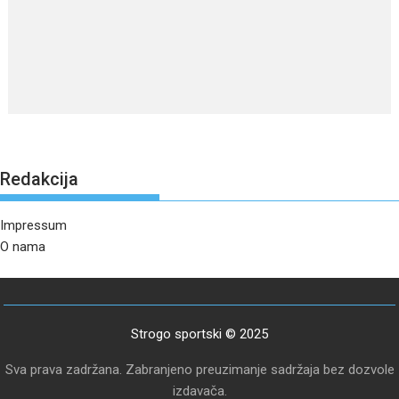
Redakcija
Impressum
O nama
Strogo sportski © 2025
Sva prava zadržana. Zabranjeno preuzimanje sadržaja bez dozvole
izdavača.