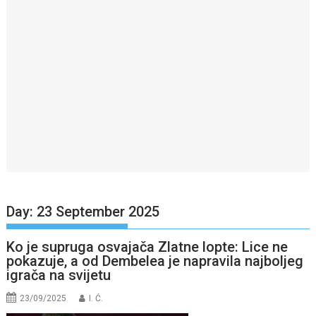
Day:
23 September 2025
Ko je supruga osvajača Zlatne lopte: Lice ne
pokazuje, a od Dembelea je napravila najboljeg
igrača na svijetu
23/09/2025
I. Ć.